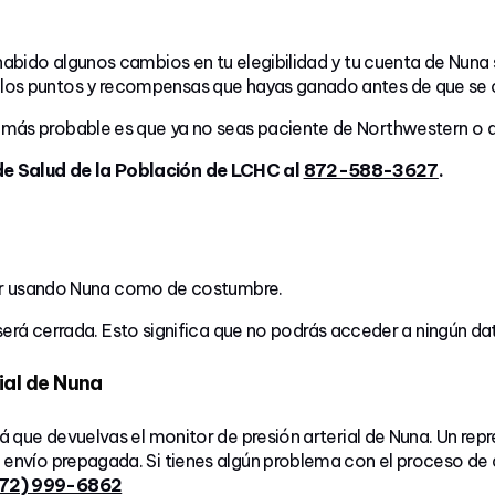
habido algunos cambios en tu elegibilidad y tu cuenta de Nuna 
os puntos y recompensas que hayas ganado antes de que se ci
 más probable es que ya no seas paciente de Northwestern o 
de Salud de la Población de LCHC al
872-588-3627
.
r usando Nuna como de costumbre.
erá cerrada. Esto significa que no podrás acceder a ningún 
ial de Nuna
irá que devuelvas el monitor de presión arterial de Nuna. Un r
 envío prepagada. Si tienes algún problema con el proceso de 
72) 999-6862