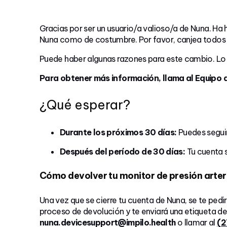
Gracias por ser un usuario/a valioso/a de Nuna. Ha 
Nuna como de costumbre. Por favor, canjea todos l
Puede haber algunas razones para este cambio. Lo
Para obtener más información, llama al Equipo 
¿Qué esperar?
Durante los próximos 30 días:
Puedes segui
Después del período de 30 días:
Tu cuenta s
Cómo devolver tu monitor de presión arter
Una vez que se cierre tu cuenta de Nuna, se te ped
proceso de devolución y te enviará una etiqueta de
nuna.devicesupport@impilo.health
o llamar al
(2