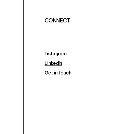
CONNECT
Instagram
LinkedIn
Get in touch