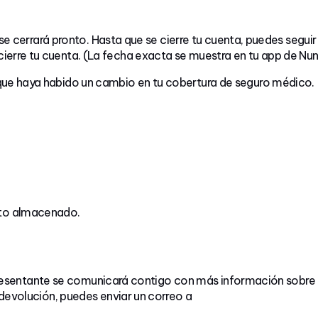
se cerrará pronto. Hasta que se cierre tu cuenta, puedes segui
erre tu cuenta. (La fecha exacta se muestra en tu app de Nun
que haya habido un cambio en tu cobertura de seguro médico.
dato almacenado.
epresentante se comunicará contigo con más información sobre 
devolución, puedes enviar un correo a