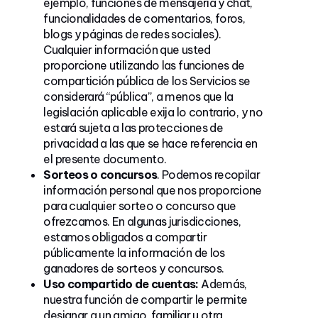
ejemplo, funciones de mensajería y chat,
funcionalidades de comentarios, foros,
blogs y páginas de redes sociales).
Cualquier información que usted
proporcione utilizando las funciones de
compartición pública de los Servicios se
considerará “pública”, a menos que la
legislación aplicable exija lo contrario, y no
estará sujeta a las protecciones de
privacidad a las que se hace referencia en
el presente documento.
Sorteos o concursos
. Podemos recopilar
información personal que nos proporcione
para cualquier sorteo o concurso que
ofrezcamos. En algunas jurisdicciones,
estamos obligados a compartir
públicamente la información de los
ganadores de sorteos y concursos.
Uso compartido de cuentas:
Además,
nuestra función de compartir le permite
designar a un amigo, familiar u otra