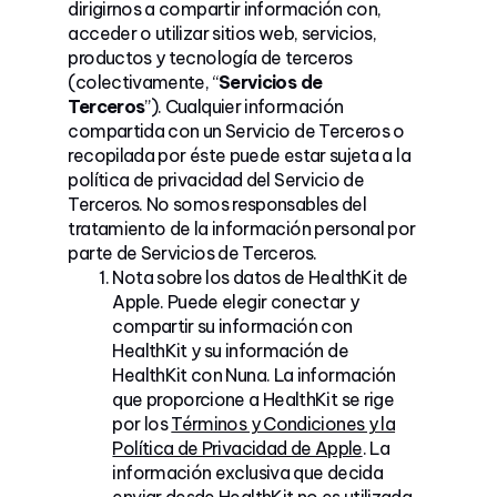
dirigirnos a compartir información con,
acceder o utilizar sitios web, servicios,
productos y tecnología de terceros
(colectivamente, “
Servicios de
Terceros
”). Cualquier información
compartida con un Servicio de Terceros o
recopilada por éste puede estar sujeta a la
política de privacidad del Servicio de
Terceros. No somos responsables del
tratamiento de la información personal por
parte de Servicios de Terceros.
Nota sobre los datos de HealthKit de
Apple. Puede elegir conectar y
compartir su información con
HealthKit y su información de
HealthKit con Nuna. La información
que proporcione a HealthKit se rige
por los
Términos y Condiciones y la
Política de Privacidad de Apple
. La
información exclusiva que decida
enviar desde HealthKit no es utilizada