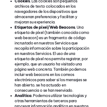
Cookies
. Las cookies son pequeños
archivos de texto colocados en los
navegadores de los dispositivos que
almacenan preferencias y facilitan y
mejoran su experiencia.
Etiquetas de píxel/Web Beacons
. Una
etiqueta de píxel (también conocida como
web beacon) es un fragmento de código
incrustado en nuestros Servicios que
recopila información sobre la participación
en nuestros Servicios. El uso de una
etiqueta de píxel nos permite registrar, por
ejemplo, que un usuario ha visitado una
página web concreta. También podemos
incluir web beacons en los correos
electrónicos para saber si los mensajes se
han abierto, se ha actuado en
consecuencia o se han reenviado.
Analítica
. Podemos utilizar tecnologías y
otras herramientas de terceros para
procesar información analítica en nuestros