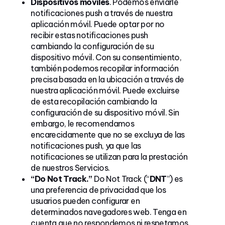
Dispositivos móviles
. Podemos enviarle
notificaciones push a través de nuestra
aplicación móvil. Puede optar por no
recibir estas notificaciones push
cambiando la configuración de su
dispositivo móvil. Con su consentimiento,
también podemos recopilar información
precisa basada en la ubicación a través de
nuestra aplicación móvil. Puede excluirse
de esta recopilación cambiando la
configuración de su dispositivo móvil. Sin
embargo, le recomendamos
encarecidamente que no se excluya de las
notificaciones push, ya que las
notificaciones se utilizan para la prestación
de nuestros Servicios.
“Do Not Track.”
Do Not Track (“
DNT
”) es
una preferencia de privacidad que los
usuarios pueden configurar en
determinados navegadores web. Tenga en
cuenta que no respondemos ni respetamos