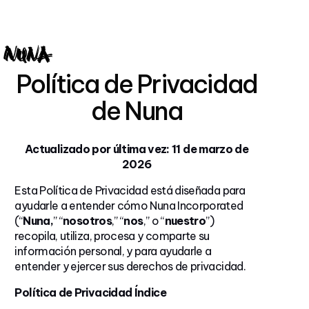
Skip
to
main
content
Menu
Política de Privacidad
de Nuna
Actualizado por última vez: 11 de marzo de
2026
Esta Política de Privacidad está diseñada para
ayudarle a entender cómo Nuna Incorporated
(“
Nuna,
” “
nosotros
,” “
nos
,” o “
nuestro
”)
recopila, utiliza, procesa y comparte su
información personal, y para ayudarle a
entender y ejercer sus derechos de privacidad.
Política de Privacidad Índice