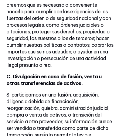
creemos que es necesario o conveniente
hacerlo para: cumplir con las exigencias de las
fuerzas del orden o de seguridad nacional y con
procesos legales, como órdenes judiciales o
citaciones; proteger sus derechos, propiedad o
seguridad, los nuestros o los de terceros; hacer
cumplir nuestras políticas o contratos; cobrar los
importes que se nos adeudan; o ayudar en una
investigación o persecución de una actividad
ilegal presunta o real.
C. Divulgación en caso de fusión, venta u
otras transferencias de activos.
Si participamos en una fusión, adquisición,
diligencia debida de financiación,
reorganización, quiebra, administración judicial,
compra o venta de activos, o transición del
servicio a otro proveedor, su información puede
ser vendida o transferida como parte de dicha
transacción, según lo permita la ley o el